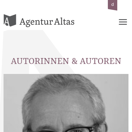
d
e
AUTORINNEN & AUTOREN