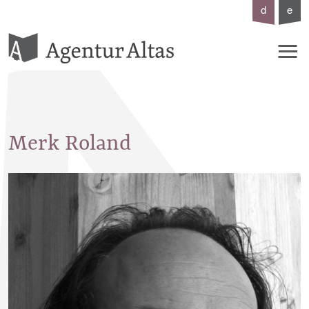
d
e
Merk
Roland