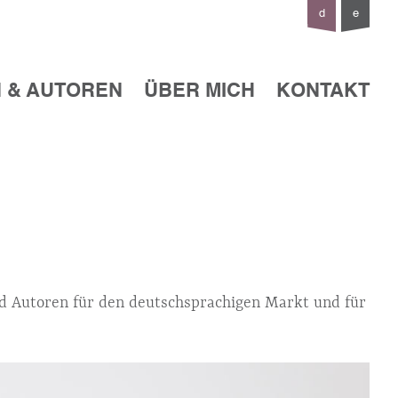
d
e
 & AUTOREN
ÜBER MICH
KONTAKT
und Autoren für den deutschsprachigen Markt und für