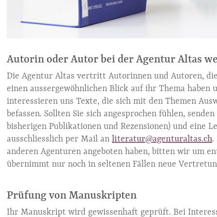
Autorin oder Autor bei der Agentur Altas w
Die Agentur Altas vertritt Autorinnen und Autoren, die 
einen aussergewöhnlichen Blick auf ihr Thema haben u
interessieren uns Texte, die sich mit den Themen Aus
befassen. Sollten Sie sich angesprochen fühlen, senden 
bisherigen Publikationen und Rezensionen) und eine L
ausschliesslich per Mail an
literatur@agenturaltas.ch
.
anderen Agenturen angeboten haben, bitten wir um ent
übernimmt nur noch in seltenen Fällen neue Vertretun
Prüfung von Manuskripten
Ihr Manuskript wird gewissenhaft geprüft. Bei Intere