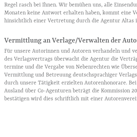
Regel rasch bei Ihnen. Wir bemühen uns, alle Einsendun
Monaten keine Antwort erhalten haben, kommt eine Ver
hinsichtlich einer Vertretung durch die Agentur Altas i
Vermittlung an Verlage/Verwalten der Aut
Für unsere Autorinnen und Autoren verhandeln und v
des Verlagsvertrags überwacht die Agentur die Vertr
termine und die Vergabe von Nebenrechten wie Überse
Vermittlung und Betreuung deutschsprachiger Verlagsr
durch unsere Tätigkeit erzielten Autorenhonorare. Be
Ausland über Co-Agenturen beträgt die Kommission 2
bestätigen wird dies schriftlich mit einer Autorenvere