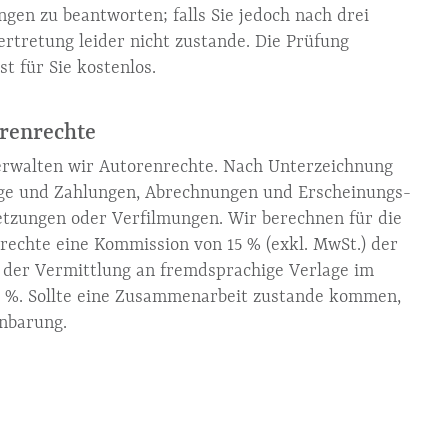
gen zu beantworten; falls Sie jedoch nach drei
tretung leider nicht zustande. Die Prüfung
st für Sie kostenlos.
orenrechte
erwalten wir Autorenrechte. Nach Unterzeichnung
äge und Zahlungen, Abrechnungen und Erscheinungs-
tzungen oder Verfilmungen. Wir berechnen für die
echte eine Kommission von 15 % (exkl. MwSt.) der
i der Vermittlung an fremdsprachige Verlage im
0 %. Sollte eine Zusammenarbeit zustande kommen,
inbarung.